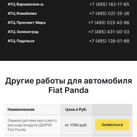
+7 (495) 182-17-65
АТЦ Варшавское ш
+7 (495) 021-25-26
АТЦ Измайлово
+7 (495) 023-42-98
АТЦ Проспект Мира
+7 (495) 431-00-33
АТЦ Зеленоград
+7 (495) 128-01-88
АТЦ Подольск
Другие работы для автомобиля
Fiat Panda
Наименование
Цена в Руб.
Замена датчика массового
расхода воздуха (ДМРВ)
от 1190 руб.
Записаться
Fiat Panda