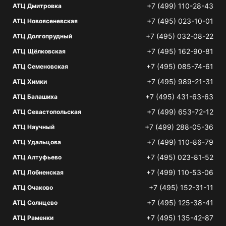
+7 (499) 110-28-43
АТЦ Дмитровка
+7 (495) 023-10-01
АТЦ Новоясеневская
+7 (495) 032-08-22
АТЦ Долгопрудный
+7 (495) 162-90-81
АТЦ Щёлковская
+7 (495) 085-74-61
АТЦ Семеновская
+7 (495) 989-21-31
АТЦ Химки
+7 (495) 431-63-63
АТЦ Балашиха
+7 (499) 653-72-12
АТЦ Севастопольская
+7 (499) 288-05-36
АТЦ Научный
+7 (499) 110-86-79
АТЦ Удальцова
+7 (495) 023-81-52
АТЦ Алтуфьево
+7 (499) 110-53-06
АТЦ Лобненская
+7 (495) 152-31-11
АТЦ Очаково
+7 (495) 125-38-41
АТЦ Солнцево
+7 (495) 135-42-87
АТЦ Раменки