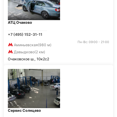
АТЦ Очаково
+7 (495) 152-31-11
Пн-Вс: 09:00 - 21:00
Аминьевская
(980 м)
Давыдково
(2 км)
Очаковское ш., 10к2с2
Сервис Солнцево