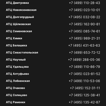
+7 (499) 110-28-43
АТЦ Дмитровка
+7 (495) 023-10-01
АТЦ Новоясеневская
+7 (495) 032-08-22
АТЦ Долгопрудный
+7 (495) 162-90-81
АТЦ Щёлковская
+7 (495) 085-74-61
АТЦ Семеновская
+7 (495) 989-21-31
АТЦ Химки
+7 (495) 431-63-63
АТЦ Балашиха
+7 (499) 653-72-12
АТЦ Севастопольская
+7 (499) 288-05-36
АТЦ Научный
+7 (499) 110-86-79
АТЦ Удальцова
+7 (495) 023-81-52
АТЦ Алтуфьево
+7 (499) 110-53-06
АТЦ Лобненская
+7 (495) 152-31-11
АТЦ Очаково
+7 (495) 125-38-41
АТЦ Солнцево
+7 (495) 135-42-87
АТЦ Раменки