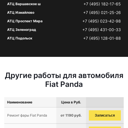
+7 (495) 182-17-65
АТЦ Варшавское ш
+7 (495) 021-25-26
АТЦ Измайлово
+7 (495) 023-42-98
АТЦ Проспект Мира
+7 (495) 431-00-33
АТЦ Зеленоград
+7 (495) 128-01-88
АТЦ Подольск
Другие работы для автомобиля
Fiat Panda
Наименование
Цена в Руб.
Ремонт фары Fiat Panda
от 1190 руб.
Записаться