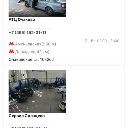
АТЦ Очаково
+7 (495) 152-31-11
Пн-Вс: 09:00 - 21:00
Аминьевская
(980 м)
Давыдково
(2 км)
Очаковское ш., 10к2с2
Сервис Солнцево