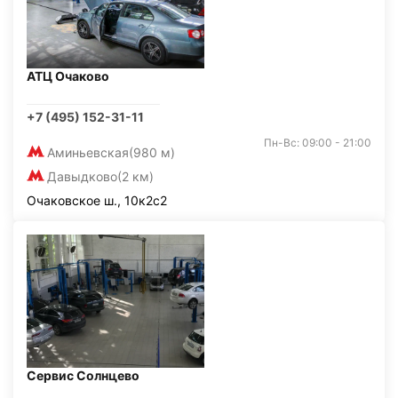
АТЦ Очаково
+7 (495) 152-31-11
Пн-Вс: 09:00 - 21:00
Аминьевская
(980 м)
Давыдково
(2 км)
Очаковское ш., 10к2с2
Сервис Солнцево