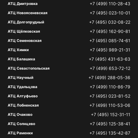
+7 (499) 110-28-43
АТЦ Дмитровка
+7 (495) 023-10-01
АТЦ Новоясеневская
+7 (495) 032-08-22
АТЦ Долгопрудный
+7 (495) 162-90-81
АТЦ Щёлковская
+7 (495) 085-74-61
АТЦ Семеновская
+7 (495) 989-21-31
АТЦ Химки
+7 (495) 431-63-63
АТЦ Балашиха
+7 (499) 653-72-12
АТЦ Севастопольская
+7 (499) 288-05-36
АТЦ Научный
+7 (499) 110-86-79
АТЦ Удальцова
+7 (495) 023-81-52
АТЦ Алтуфьево
+7 (499) 110-53-06
АТЦ Лобненская
+7 (495) 152-31-11
АТЦ Очаково
+7 (495) 125-38-41
АТЦ Солнцево
+7 (495) 135-42-87
АТЦ Раменки