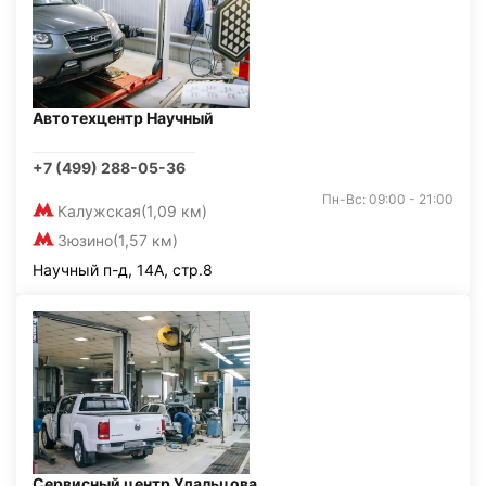
Автотехцентр Научный
+7 (499) 288-05-36
Пн-Вс: 09:00 - 21:00
Калужская
(1,09 км)
Зюзино
(1,57 км)
Научный п-д, 14А, стр.8
Сервисный центр Удальцова