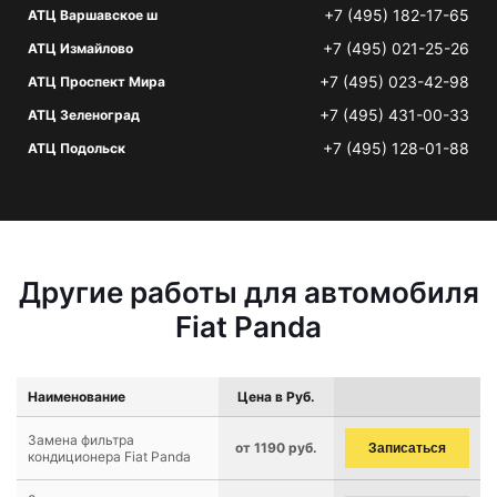
+7 (495) 182-17-65
АТЦ Варшавское ш
+7 (495) 021-25-26
АТЦ Измайлово
+7 (495) 023-42-98
АТЦ Проспект Мира
+7 (495) 431-00-33
АТЦ Зеленоград
+7 (495) 128-01-88
АТЦ Подольск
Другие работы для автомобиля
Fiat Panda
Наименование
Цена в Руб.
Замена фильтра
от 1190 руб.
Записаться
кондиционера Fiat Panda