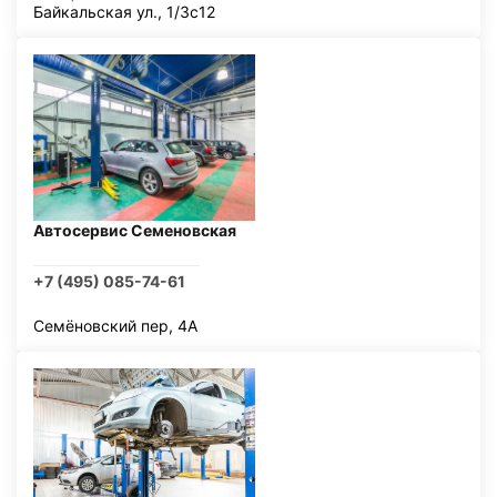
Байкальская ул., 1/3с12
Автосервис Семеновская
+7 (495) 085-74-61
Семёновский пер, 4А