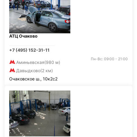
АТЦ Очаково
+7 (495) 152-31-11
Пн-Вс: 09:00 - 21:00
Аминьевская
(980 м)
Давыдково
(2 км)
Очаковское ш., 10к2с2