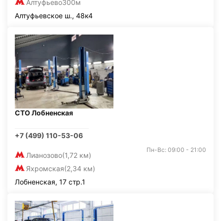
Алтуфьево
300м
Алтуфьевское ш., 48к4
СТО Лобненская
+7 (499) 110-53-06
Пн-Вс: 09:00 - 21:00
Лианозово
(1,72 км)
Яхромская
(2,34 км)
Лобненская, 17 стр.1