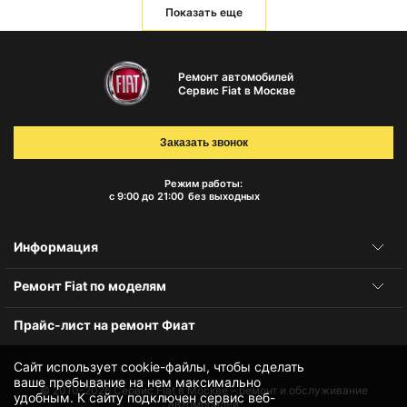
Показать еще
Ремонт автомобилей
Сервис Fiat в Москве
Заказать звонок
Режим работы:
с 9:00 до 21:00
без выходных
Информация
Ремонт Fiat по моделям
Прайс-лист на ремонт Фиат
Сайт использует cookie-файлы, чтобы сделать
ваше пребывание на нем максимально
© 2010-2026
Сервис Fiat в Москве – ремонт и обслуживание
удобным. К cайту подключен сервис веб-
автомобилей