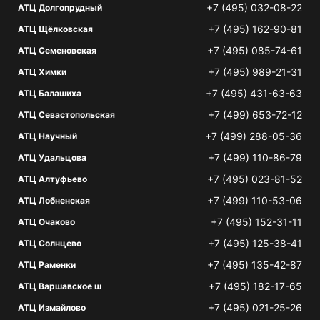
+7 (495) 032-08-22
АТЦ Долгопрудный
+7 (495) 162-90-81
АТЦ Щёлковская
+7 (495) 085-74-61
АТЦ Семеновская
+7 (495) 989-21-31
АТЦ Химки
+7 (495) 431-63-63
АТЦ Балашиха
+7 (499) 653-72-12
АТЦ Севастопольская
+7 (499) 288-05-36
АТЦ Научный
+7 (499) 110-86-79
АТЦ Удальцова
+7 (495) 023-81-52
АТЦ Алтуфьево
+7 (499) 110-53-06
АТЦ Лобненская
+7 (495) 152-31-11
АТЦ Очаково
+7 (495) 125-38-41
АТЦ Солнцево
+7 (495) 135-42-87
АТЦ Раменки
+7 (495) 182-17-65
АТЦ Варшавское ш
+7 (495) 021-25-26
АТЦ Измайлово