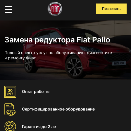
Позвонить
Замена редуктора Fiat Palio
Полный спектр услуг по обслуживанию, диагностике
и ремонту Фиат
Опыт
работы
Сертифицированное
оборудование
Гарантия
до 2 лет