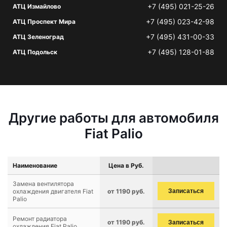
+7 (495) 021-25-26
АТЦ Измайлово
+7 (495) 023-42-98
АТЦ Проспект Мира
+7 (495) 431-00-33
АТЦ Зеленоград
+7 (495) 128-01-88
АТЦ Подольск
Другие работы для автомобиля
Fiat Palio
Наименование
Цена в Руб.
Замена вентилятора
охлаждения двигателя Fiat
от 1190 руб.
Записаться
Palio
Ремонт радиатора
от 1190 руб.
Записаться
охлаждения Fiat Palio