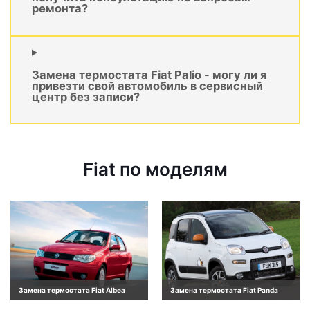
ремонта?
Замена термостата Fiat Palio - могу ли я
привезти свой автомобиль в сервисный
центр без записи?
Fiat по моделям
Замена термостата Fiat Albea
Замена термостата Fiat Panda