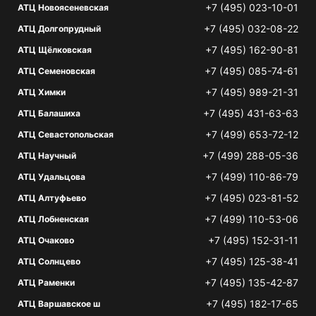
+7 (495) 023-10-01
АТЦ Новоясеневская
+7 (495) 032-08-22
АТЦ Долгопрудный
+7 (495) 162-90-81
АТЦ Щёлковская
+7 (495) 085-74-61
АТЦ Семеновская
+7 (495) 989-21-31
АТЦ Химки
+7 (495) 431-63-63
АТЦ Балашиха
+7 (499) 653-72-12
АТЦ Севастопольская
+7 (499) 288-05-36
АТЦ Научный
+7 (499) 110-86-79
АТЦ Удальцова
+7 (495) 023-81-52
АТЦ Алтуфьево
+7 (499) 110-53-06
АТЦ Лобненская
+7 (495) 152-31-11
АТЦ Очаково
+7 (495) 125-38-41
АТЦ Солнцево
+7 (495) 135-42-87
АТЦ Раменки
+7 (495) 182-17-65
АТЦ Варшавское ш