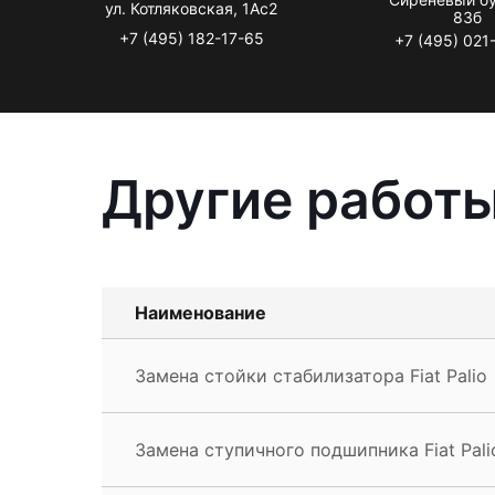
ул. Котляковская, 1Ас2
83б
+7 (495) 182-17-65
+7 (495) 021
Другие работы 
Наименование
Замена стойки стабилизатора Fiat Palio
Замена ступичного подшипника Fiat Pali