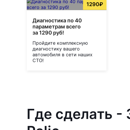
1290₽
Диагностика по 40
параметрам всего
за 1290 руб!
Пройдите комплексную
диагностику вашего
автомобиля в сети наших
СТО!
Где сделать -