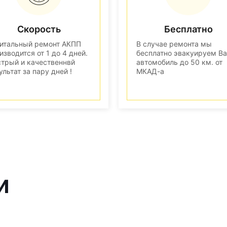
Скорость
Бесплатно
итальный ремонт АКПП
В случае ремонта мы
изводится от 1 до 4 дней.
бесплатно эвакуируем В
трый и качественнвй
автомобиль до 50 км. от
ультат за пару дней !
МКАД-а
и