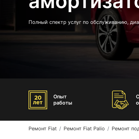
амортизато
Полный спектр услуг по обслуживанию, диа
Опыт
работы
о
Ремонт Fiat
Ремонт Fiat Palio
Ремонт под