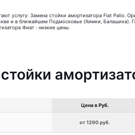
ют услугу: Замена стойки амортизатора Fiat Palio. Ор
кве и в ближайшем Подмосковье (Химки, Балашиха). Га
изатора Фиат : низкие цены.
стойки амортизатор
Цена в Руб.
от 1290 руб.