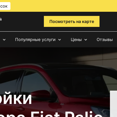
исок
й
Посмотреть на карте
и
Популярные услуги
Цены
Отзывы
ойки