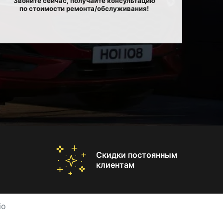
Звоните сейчас, получайте консультацию
по стоимости ремонта/обслуживания!
Скидки постоянным
клиентам
io