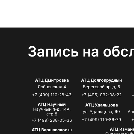
Запись на обс
АТЦ Дмитровка
АТЦ Долгопрудный
Лобненская 4
Береговой пр-д, 5
+7 (499) 110-28-43
+7 (495) 032-08-22
+
АТЦ Научный
АТЦ Удальцова
Научный п-д, 14А,
ул. Удальцова, 60
Ал
стр.8
+7 (499) 110-86-79
+
+7 (499) 288-05-36
АТЦ Измай
АТЦ Варшавское ш
Сиреневый бу