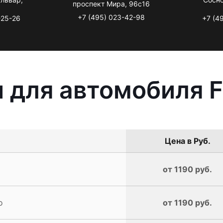
проспект Мира, 96с16
+7 (495) 023-42-98
-25-26
+7 (4
для автомобиля Fi
Цена в Руб.
от 1190 руб.
o
от 1190 руб.