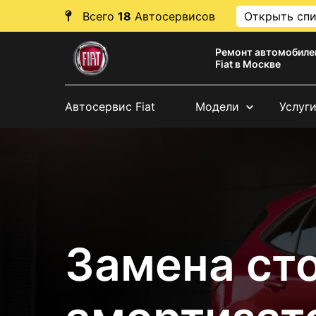
Всего
18
Автосервисов
Открыть сп
Ремонт автомобиле
Fiat в Москве
Автосервис Fiat
Модели
Услуг
Замена ст