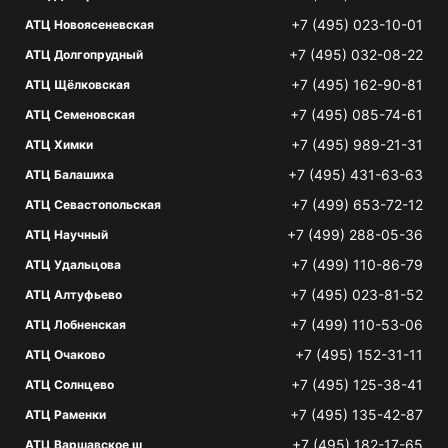
+7 (495) 023-10-01
АТЦ Новоясеневская
+7 (495) 032-08-22
АТЦ Долгопрудный
+7 (495) 162-90-81
АТЦ Щёлковская
+7 (495) 085-74-61
АТЦ Семеновская
+7 (495) 989-21-31
АТЦ Химки
+7 (495) 431-63-63
АТЦ Балашиха
+7 (499) 653-72-12
АТЦ Севастопольская
+7 (499) 288-05-36
АТЦ Научный
+7 (499) 110-86-79
АТЦ Удальцова
+7 (495) 023-81-52
АТЦ Алтуфьево
+7 (499) 110-53-06
АТЦ Лобненская
+7 (495) 152-31-11
АТЦ Очаково
+7 (495) 125-38-41
АТЦ Солнцево
+7 (495) 135-42-87
АТЦ Раменки
+7 (495) 182-17-65
АТЦ Варшавское ш