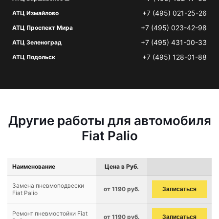
+7 (495) 021-25-26
АТЦ Измайлово
+7 (495) 023-42-98
АТЦ Проспект Мира
+7 (495) 431-00-33
АТЦ Зеленоград
+7 (495) 128-01-88
АТЦ Подольск
Другие работы для автомобиля
Fiat Palio
Наименование
Цена в Руб.
Замена пневмоподвески
от 1190 руб.
Записаться
Fiat Palio
Ремонт пневмостойки Fiat
от 1190 руб.
Записаться