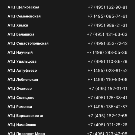
+7 (495) 162-90-81
АТЦ Щёлковская
+7 (495) 085-74-61
АТЦ Семеновская
+7 (495) 989-21-31
АТЦ Химки
+7 (495) 431-63-63
АТЦ Балашиха
+7 (499) 653-72-12
АТЦ Севастопольская
+7 (499) 288-05-36
АТЦ Научный
+7 (499) 110-86-79
АТЦ Удальцова
+7 (495) 023-81-52
АТЦ Алтуфьево
+7 (499) 110-53-06
АТЦ Лобненская
+7 (495) 152-31-11
АТЦ Очаково
+7 (495) 125-38-41
АТЦ Солнцево
+7 (495) 135-42-87
АТЦ Раменки
+7 (495) 182-17-65
АТЦ Варшавское ш
+7 (495) 021-25-26
АТЦ Измайлово
+7 (495) 023-42-98
АТЦ Проспект Мира