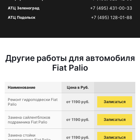
+7 (495) 431-00-33
АТЦ Зеленоград
+7 (495) 128-01-88
АТЦ Подольск
Другие работы для автомобиля
Fiat Palio
Наименование
Цена в Руб.
Ремонт гидроподвески Fiat
от 1190 руб.
Записаться
Palio
Замена сайлентблоков
от 1190 руб.
Записаться
подрамника Fiat Palio
Замена стойки
от 1190 руб.
Записаться
амортизатора Fiat Palio