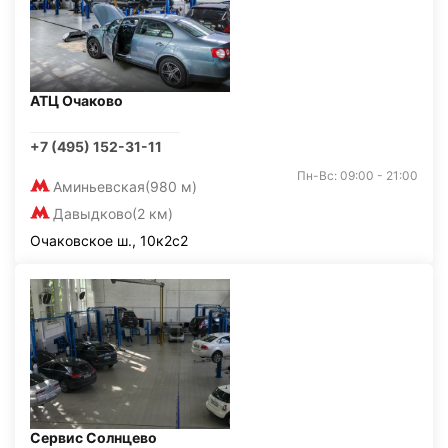
АТЦ Очаково
+7 (495) 152-31-11
Пн-Вс: 09:00 - 21:00
Аминьевская
(980 м)
Давыдково
(2 км)
Очаковское ш., 10к2с2
Сервис Солнцево