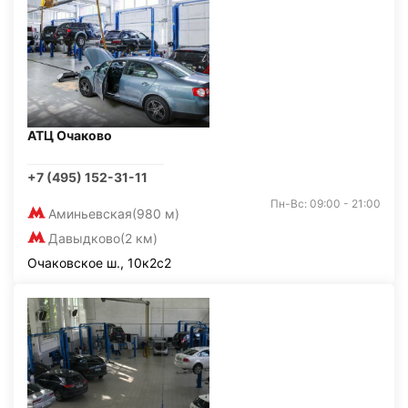
АТЦ Очаково
+7 (495) 152-31-11
Пн-Вс: 09:00 - 21:00
Аминьевская
(980 м)
Давыдково
(2 км)
Очаковское ш., 10к2с2