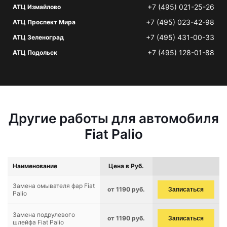
+7 (495) 021-25-26
АТЦ Измайлово
+7 (495) 023-42-98
АТЦ Проспект Мира
+7 (495) 431-00-33
АТЦ Зеленоград
+7 (495) 128-01-88
АТЦ Подольск
Другие работы для автомобиля
Fiat Palio
Наименование
Цена в Руб.
Замена омывателя фар Fiat
от 1190 руб.
Записаться
Palio
Замена подрулевого
от 1190 руб.
Записаться
шлейфа Fiat Palio