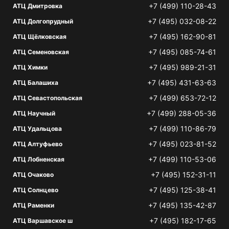
+7 (499) 110-28-43
АТЦ Дмитровка
+7 (495) 032-08-22
АТЦ Долгопрудный
+7 (495) 162-90-81
АТЦ Щёлковская
+7 (495) 085-74-61
АТЦ Семеновская
+7 (495) 989-21-31
АТЦ Химки
+7 (495) 431-63-63
АТЦ Балашиха
+7 (499) 653-72-12
АТЦ Севастопольская
+7 (499) 288-05-36
АТЦ Научный
+7 (499) 110-86-79
АТЦ Удальцова
+7 (495) 023-81-52
АТЦ Алтуфьево
+7 (499) 110-53-06
АТЦ Лобненская
+7 (495) 152-31-11
АТЦ Очаково
+7 (495) 125-38-41
АТЦ Солнцево
+7 (495) 135-42-87
АТЦ Раменки
+7 (495) 182-17-65
АТЦ Варшавское ш