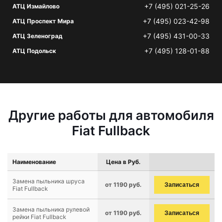
+7 (495) 021-25-26
АТЦ Измайлово
+7 (495) 023-42-98
АТЦ Проспект Мира
+7 (495) 431-00-33
АТЦ Зеленоград
+7 (495) 128-01-88
АТЦ Подольск
Другие работы для автомобиля
Fiat Fullback
Наименование
Цена в Руб.
Замена пыльника шруса
от 1190 руб.
Записаться
Fiat Fullback
Замена пыльника рулевой
от 1190 руб.
Записаться
рейки Fiat Fullback