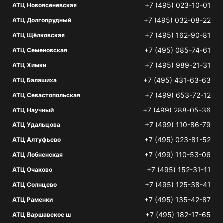
+7 (495) 023-10-01
АТЦ Новоясеневская
+7 (495) 032-08-22
АТЦ Долгопрудный
+7 (495) 162-90-81
АТЦ Щёлковская
+7 (495) 085-74-61
АТЦ Семеновская
+7 (495) 989-21-31
АТЦ Химки
+7 (495) 431-63-63
АТЦ Балашиха
+7 (499) 653-72-12
АТЦ Севастопольская
+7 (499) 288-05-36
АТЦ Научный
+7 (499) 110-86-79
АТЦ Удальцова
+7 (495) 023-81-52
АТЦ Алтуфьево
+7 (499) 110-53-06
АТЦ Лобненская
+7 (495) 152-31-11
АТЦ Очаково
+7 (495) 125-38-41
АТЦ Солнцево
+7 (495) 135-42-87
АТЦ Раменки
+7 (495) 182-17-65
АТЦ Варшавское ш