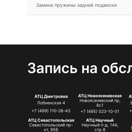
Замена пружины задней подвески
Запись на обс
АТЦ Новоясеневская
АТЦ Дмитровка
А
Новоясеневский пр,
Лобненская 4
8с1
+7 (499) 110-28-43
+
+7 (495) 023-10-01
АТЦ Севастопольская
АТЦ Научный
Севастопольский пр-
Научный п-д, 14А,
кт, 95Б
стр.8