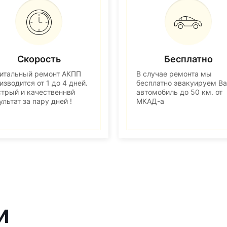
Скорость
Бесплатно
итальный ремонт АКПП
В случае ремонта мы
изводится от 1 до 4 дней.
бесплатно эвакуируем В
трый и качественнвй
автомобиль до 50 км. от
ультат за пару дней !
МКАД-а
и