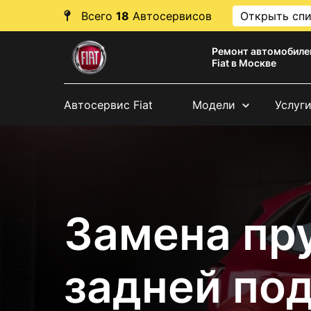
Всего
18
Автосервисов
Открыть сп
Ремонт автомобиле
Fiat в Москве
Автосервис Fiat
Модели
Услуг
Замена п
задней под