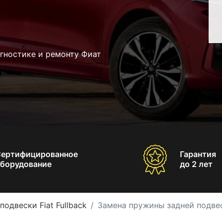
гностике и ремонту Фиат
Сертифицированное
Гарантия
борудование
до 2 лет
подвески Fiat Fullback
Замена пружины задней подвеск