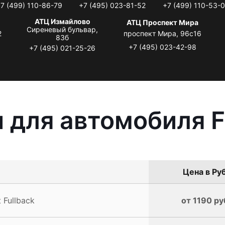
7 (499) 110-86-79
+7 (495) 023-81-52
+7 (499) 110-53-
АТЦ Измайлово
АТЦ Проспект Мира
Сиреневый бульвар,
2
проспект Мира, 96с16
83б
+7 (495) 023-42-98
+7 (495) 021-25-26
 для автомобиля Fi
Цена в Руб
 Fullback
от 1190 ру