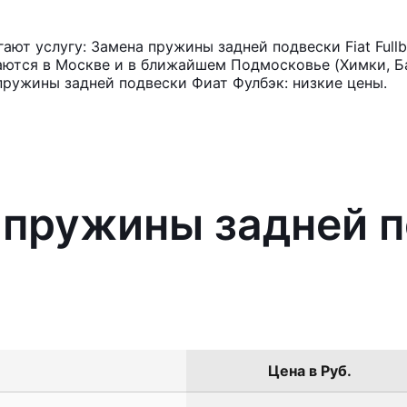
ют услугу: Замена пружины задней подвески Fiat Full
аются в Москве и в ближайшем Подмосковье (Химки, Ба
пружины задней подвески Фиат Фулбэк: низкие цены.
 пружины задней п
Цена в Руб.