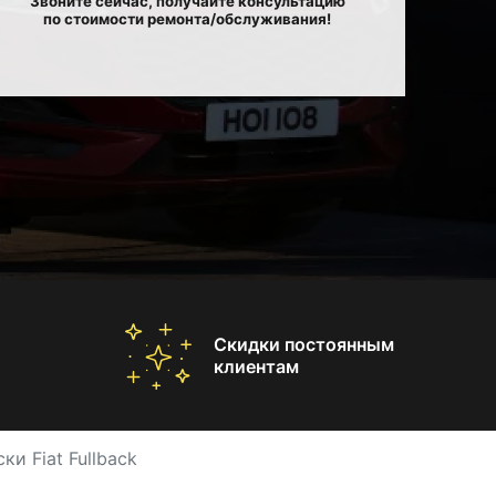
Звоните сейчас, получайте консультацию
по стоимости ремонта/обслуживания!
Скидки постоянным
клиентам
и Fiat Fullback