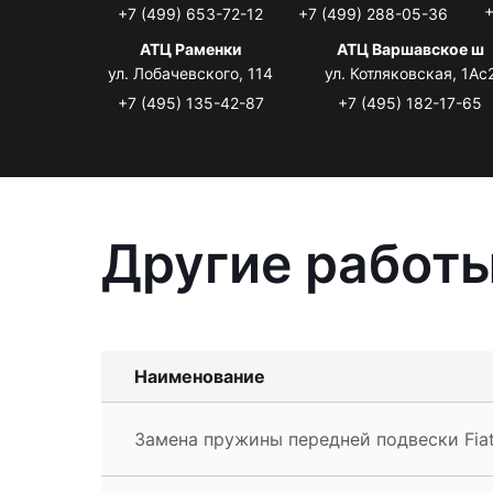
+
+7 (499) 653-72-12
+7 (499) 288-05-36
АТЦ Раменки
АТЦ Варшавское ш
ул. Лобачевского, 114
ул. Котляковская, 1Ас
+7 (495) 135-42-87
+7 (495) 182-17-65
Другие работы
Наименование
Замена пружины передней подвески Fiat