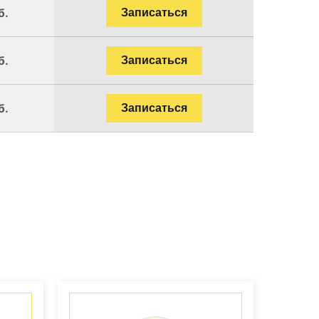
б.
Записаться
б.
Записаться
б.
Записаться