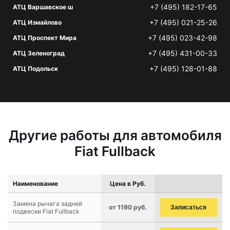
+7 (495) 182-17-65
АТЦ Варшавское ш
+7 (495) 021-25-26
АТЦ Измайлово
+7 (495) 023-42-98
АТЦ Проспект Мира
+7 (495) 431-00-33
АТЦ Зеленоград
+7 (495) 128-01-88
АТЦ Подольск
Другие работы для автомобиля
Fiat Fullback
Наименование
Цена в Руб.
Замена рычага задней
от 1190 руб.
Записаться
подвески Fiat Fullback