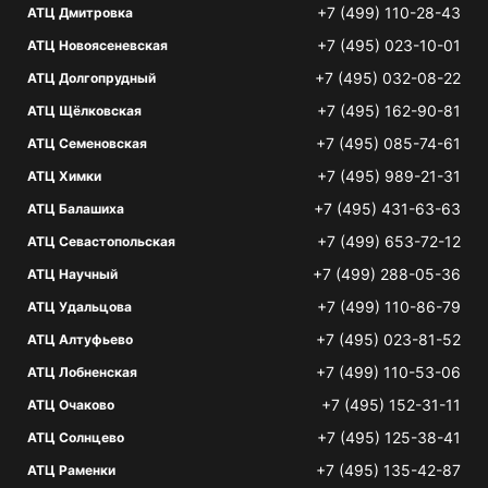
+7 (499) 110-28-43
АТЦ Дмитровка
+7 (495) 023-10-01
АТЦ Новоясеневская
+7 (495) 032-08-22
АТЦ Долгопрудный
+7 (495) 162-90-81
АТЦ Щёлковская
+7 (495) 085-74-61
АТЦ Семеновская
+7 (495) 989-21-31
АТЦ Химки
+7 (495) 431-63-63
АТЦ Балашиха
+7 (499) 653-72-12
АТЦ Севастопольская
+7 (499) 288-05-36
АТЦ Научный
+7 (499) 110-86-79
АТЦ Удальцова
+7 (495) 023-81-52
АТЦ Алтуфьево
+7 (499) 110-53-06
АТЦ Лобненская
+7 (495) 152-31-11
АТЦ Очаково
+7 (495) 125-38-41
АТЦ Солнцево
+7 (495) 135-42-87
АТЦ Раменки