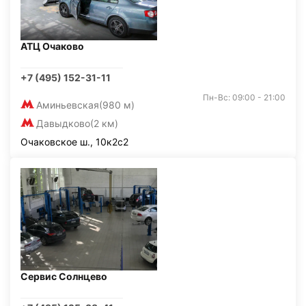
АТЦ Очаково
+7 (495) 152-31-11
Пн-Вс: 09:00 - 21:00
Аминьевская
(980 м)
Давыдково
(2 км)
Очаковское ш., 10к2с2
Сервис Солнцево