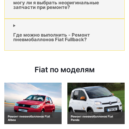
могу ли я выбрать неоригинальные
запчасти при ремонте?
Где можно выполнить - Ремонт
пневмобаллонов Fiat Fullback?
Fiat по моделям
Ремонт пневмобаллонов Fiat
Ремонт пневмобаллонов Fiat
Albea
Panda