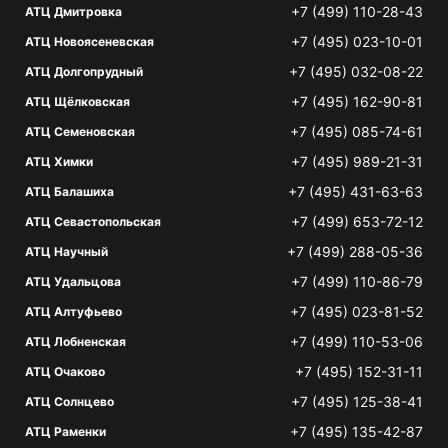
+7 (499) 110-28-43
АТЦ Дмитровка
+7 (495) 023-10-01
АТЦ Новоясеневская
+7 (495) 032-08-22
АТЦ Долгопрудный
+7 (495) 162-90-81
АТЦ Щёлковская
+7 (495) 085-74-61
АТЦ Семеновская
+7 (495) 989-21-31
АТЦ Химки
+7 (495) 431-63-63
АТЦ Балашиха
+7 (499) 653-72-12
АТЦ Севастопольская
+7 (499) 288-05-36
АТЦ Научный
+7 (499) 110-86-79
АТЦ Удальцова
+7 (495) 023-81-52
АТЦ Алтуфьево
+7 (499) 110-53-06
АТЦ Лобненская
+7 (495) 152-31-11
АТЦ Очаково
+7 (495) 125-38-41
АТЦ Солнцево
+7 (495) 135-42-87
АТЦ Раменки