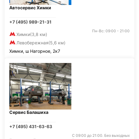
Автосервис Химки
+7 (495) 989-21-31
Пн-Вс: 09:00 - 21:00
Химки
(3,8 км)
Левобережная
(5,6 км)
Химки, ш Нагорное, 2к7
Сервис Балашиха
+7 (495) 431-63-63
С 09:00 до 21:00. Без выходных