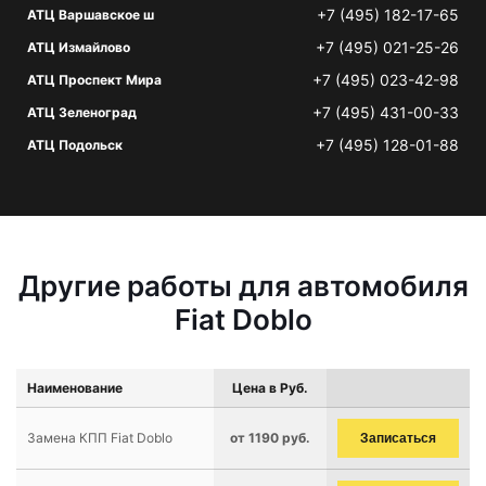
+7 (495) 182-17-65
АТЦ Варшавское ш
+7 (495) 021-25-26
АТЦ Измайлово
+7 (495) 023-42-98
АТЦ Проспект Мира
+7 (495) 431-00-33
АТЦ Зеленоград
+7 (495) 128-01-88
АТЦ Подольск
Другие работы для автомобиля
Fiat Doblo
Наименование
Цена в Руб.
Замена КПП Fiat Doblo
от 1190 руб.
Записаться