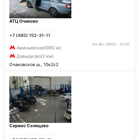
АТЦ Очаково
+7 (495) 152-31-11
Пн-Вс: 09:00 - 21:00
Аминьевская
(980 м)
Давыдково
(2 км)
Очаковское ш., 10к2с2
Сервис Солнцево