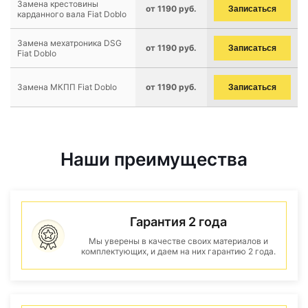
Замена крестовины
от 1190 руб.
Записаться
карданного вала Fiat Doblo
Замена мехатроника DSG
от 1190 руб.
Записаться
Fiat Doblo
Замена МКПП Fiat Doblo
от 1190 руб.
Записаться
Наши преимущества
Гарантия 2 года
Мы уверены в качестве своих материалов и
комплектующих, и даем на них гарантию 2 года.