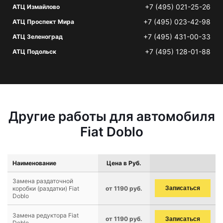
+7 (495) 021-25-26
АТЦ Измайлово
+7 (495) 023-42-98
АТЦ Проспект Мира
+7 (495) 431-00-33
АТЦ Зеленоград
+7 (495) 128-01-88
АТЦ Подольск
Другие работы для автомобиля
Fiat Doblo
Наименование
Цена в Руб.
Замена раздаточной
коробки (раздатки) Fiat
от 1190 руб.
Записаться
Doblo
Замена редуктора Fiat
от 1190 руб.
Записаться
Doblo