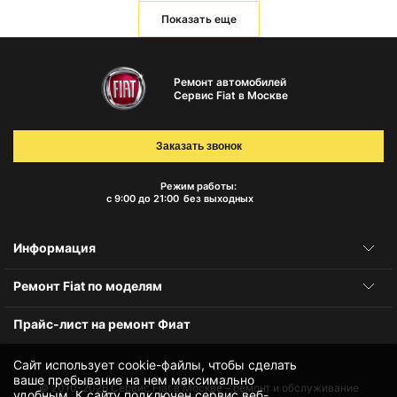
Показать еще
Ремонт автомобилей
Сервис Fiat в Москве
Заказать звонок
Режим работы:
с 9:00 до 21:00
без выходных
Информация
Ремонт Fiat по моделям
Прайс-лист на ремонт Фиат
Сайт использует cookie-файлы, чтобы сделать
ваше пребывание на нем максимально
© 2010-2026
Сервис Fiat в Москве – ремонт и обслуживание
удобным. К cайту подключен сервис веб-