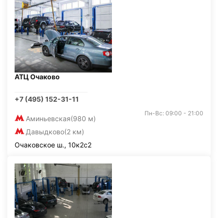
АТЦ Очаково
+7 (495) 152-31-11
Пн-Вс: 09:00 - 21:00
Аминьевская
(980 м)
Давыдково
(2 км)
Очаковское ш., 10к2с2