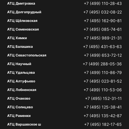
+7 (499) 110-28-43
АТЦ Дмитровка
+7 (495) 032-08-22
АТЦ Долгопрудный
+7 (495) 162-90-81
АТЦ Щёлковская
+7 (495) 085-74-61
АТЦ Семеновская
+7 (495) 989-21-31
АТЦ Химки
+7 (495) 431-63-63
АТЦ Балашиха
+7 (499) 653-72-12
АТЦ Севастопольская
+7 (499) 288-05-36
АТЦ Научный
+7 (499) 110-86-79
АТЦ Удальцова
+7 (495) 023-81-52
АТЦ Алтуфьево
+7 (499) 110-53-06
АТЦ Лобненская
+7 (495) 152-31-11
АТЦ Очаково
+7 (495) 125-38-41
АТЦ Солнцево
+7 (495) 135-42-87
АТЦ Раменки
+7 (495) 182-17-65
АТЦ Варшавское ш