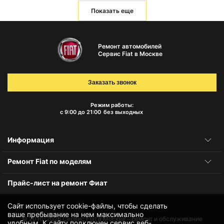
Показать еще
Ремонт автомобилей
Сервис Fiat в Москве
Заказать звонок
Режим работы:
с 9:00 до 21:00
без выходных
Информация
Ремонт Fiat по моделям
Прайс-лист на ремонт Фиат
Сайт использует cookie-файлы, чтобы сделать
ваше пребывание на нем максимально
© 2010-2026
Сервис Fiat в Москве – ремонт и обслуживание
удобным. К cайту подключен сервис веб-