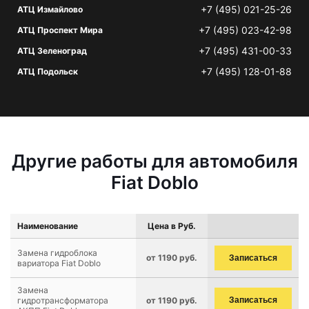
+7 (495) 021-25-26
АТЦ Измайлово
+7 (495) 023-42-98
АТЦ Проспект Мира
+7 (495) 431-00-33
АТЦ Зеленоград
+7 (495) 128-01-88
АТЦ Подольск
Другие работы для автомобиля
Fiat Doblo
Наименование
Цена в Руб.
Замена гидроблока
от 1190 руб.
Записаться
вариатора Fiat Doblo
Замена
гидротрансформатора
от 1190 руб.
Записаться