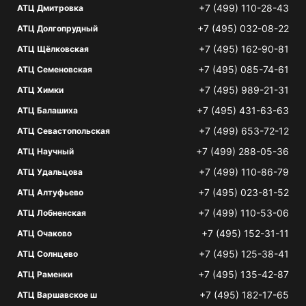
+7 (499) 110-28-43
АТЦ Дмитровка
+7 (495) 032-08-22
АТЦ Долгопрудный
+7 (495) 162-90-81
АТЦ Щёлковская
+7 (495) 085-74-61
АТЦ Семеновская
+7 (495) 989-21-31
АТЦ Химки
+7 (495) 431-63-63
АТЦ Балашиха
+7 (499) 653-72-12
АТЦ Севастопольская
+7 (499) 288-05-36
АТЦ Научный
+7 (499) 110-86-79
АТЦ Удальцова
+7 (495) 023-81-52
АТЦ Алтуфьево
+7 (499) 110-53-06
АТЦ Лобненская
+7 (495) 152-31-11
АТЦ Очаково
+7 (495) 125-38-41
АТЦ Солнцево
+7 (495) 135-42-87
АТЦ Раменки
+7 (495) 182-17-65
АТЦ Варшавское ш