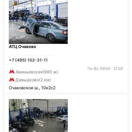
АТЦ Очаково
+7 (495) 152-31-11
Пн-Вс: 09:00 - 21:00
Аминьевская
(980 м)
Давыдково
(2 км)
Очаковское ш., 10к2с2