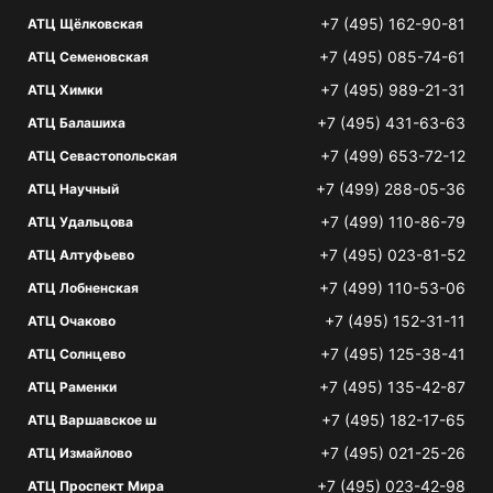
+7 (495) 162-90-81
АТЦ Щёлковская
+7 (495) 085-74-61
АТЦ Семеновская
+7 (495) 989-21-31
АТЦ Химки
+7 (495) 431-63-63
АТЦ Балашиха
+7 (499) 653-72-12
АТЦ Севастопольская
+7 (499) 288-05-36
АТЦ Научный
+7 (499) 110-86-79
АТЦ Удальцова
+7 (495) 023-81-52
АТЦ Алтуфьево
+7 (499) 110-53-06
АТЦ Лобненская
+7 (495) 152-31-11
АТЦ Очаково
+7 (495) 125-38-41
АТЦ Солнцево
+7 (495) 135-42-87
АТЦ Раменки
+7 (495) 182-17-65
АТЦ Варшавское ш
+7 (495) 021-25-26
АТЦ Измайлово
+7 (495) 023-42-98
АТЦ Проспект Мира