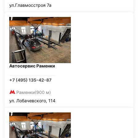
ул.Главмосстроя 7а
Автосервис Раменки
+7 (495) 135-42-87
Раменки
(900 м)
ул. Лобачевского, 114