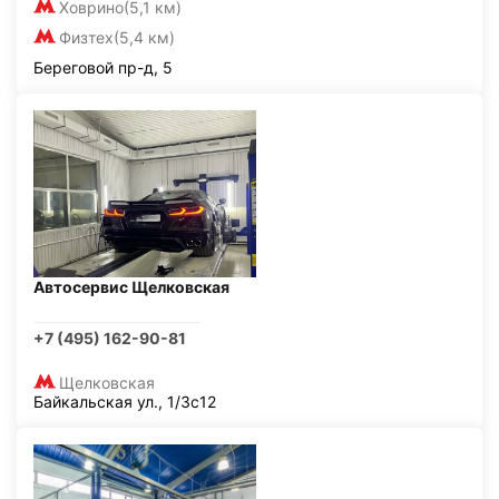
Ховрино
(5,1 км)
Физтех
(5,4 км)
Береговой пр-д, 5
Автосервис Щелковская
+7 (495) 162-90-81
Щелковская
Байкальская ул., 1/3с12