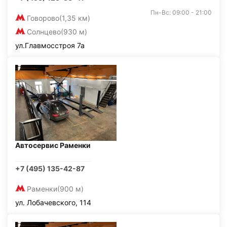
Пн-Вс: 09:00 - 21:00
Говорово
(1,35 км)
Солнцево
(930 м)
ул.Главмосстроя 7а
Автосервис Раменки
+7 (495) 135-42-87
Раменки
(900 м)
ул. Лобачевского, 114