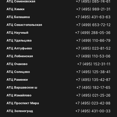
+7 (495) 085-74-61
АТЦ Семеновская
+7 (495) 989-21-31
АТЦ Химки
+7 (495) 431-63-63
АТЦ Балашиха
+7 (499) 653-72-12
АТЦ Севастопольская
+7 (499) 288-05-36
АТЦ Научный
+7 (499) 110-86-79
АТЦ Удальцова
+7 (495) 023-81-52
АТЦ Алтуфьево
+7 (499) 110-53-06
АТЦ Лобненская
+7 (495) 152-31-11
АТЦ Очаково
+7 (495) 125-38-41
АТЦ Солнцево
+7 (495) 135-42-87
АТЦ Раменки
+7 (495) 182-17-65
АТЦ Варшавское ш
+7 (495) 021-25-26
АТЦ Измайлово
+7 (495) 023-42-98
АТЦ Проспект Мира
+7 (495) 431-00-33
АТЦ Зеленоград