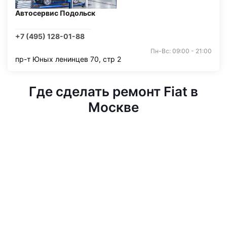
Автосервис Подольск
+7 (495) 128-01-88
Пн-Вс: 09:00 - 21:00
пр-т Юных ленинцев 70, стр 2
Где сделать ремонт Fiat в
Москве