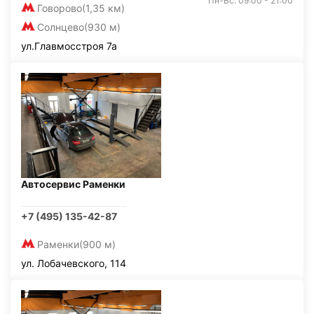
Пн-Вс: 09:00 - 21:00
Говорово
(1,35 км)
Солнцево
(930 м)
ул.Главмосстроя 7а
Автосервис Раменки
+7 (495) 135-42-87
Раменки
(900 м)
ул. Лобачевского, 114