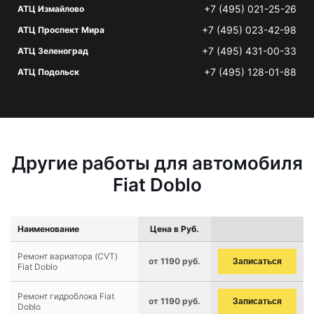
+7 (495) 021-25-26
АТЦ Измайлово
+7 (495) 023-42-98
АТЦ Проспект Мира
+7 (495) 431-00-33
АТЦ Зеленоград
+7 (495) 128-01-88
АТЦ Подольск
Другие работы для автомобиля
Fiat Doblo
Наименование
Цена в Руб.
Ремонт вариатора (CVT)
от 1190 руб.
Записаться
Fiat Doblo
Ремонт гидроблока Fiat
от 1190 руб.
Записаться
Doblo