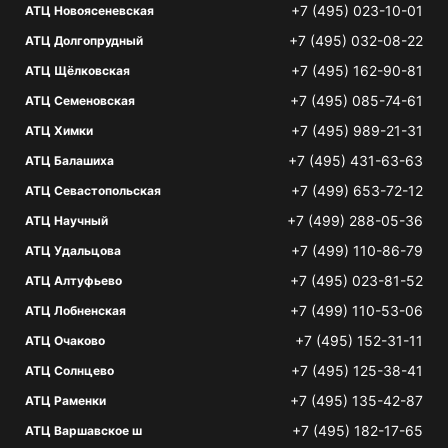
+7 (495) 023-10-01
АТЦ Новоясеневская
+7 (495) 032-08-22
АТЦ Долгопрудный
+7 (495) 162-90-81
АТЦ Щёлковская
+7 (495) 085-74-61
АТЦ Семеновская
+7 (495) 989-21-31
АТЦ Химки
+7 (495) 431-63-63
АТЦ Балашиха
+7 (499) 653-72-12
АТЦ Севастопольская
+7 (499) 288-05-36
АТЦ Научный
+7 (499) 110-86-79
АТЦ Удальцова
+7 (495) 023-81-52
АТЦ Алтуфьево
+7 (499) 110-53-06
АТЦ Лобненская
+7 (495) 152-31-11
АТЦ Очаково
+7 (495) 125-38-41
АТЦ Солнцево
+7 (495) 135-42-87
АТЦ Раменки
+7 (495) 182-17-65
АТЦ Варшавское ш