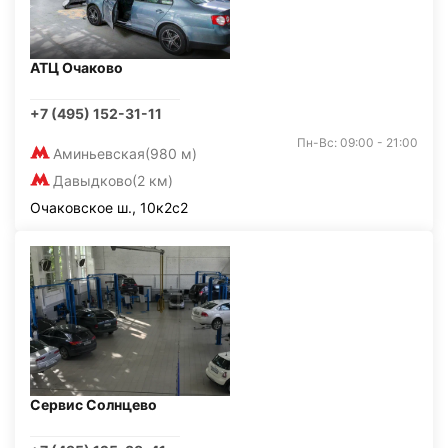
АТЦ Очаково
+7 (495) 152-31-11
Пн-Вс: 09:00 - 21:00
Аминьевская
(980 м)
Давыдково
(2 км)
Очаковское ш., 10к2с2
Сервис Солнцево