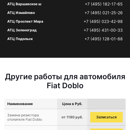
+7 (495) 182-17-65
АТЦ Варшавское ш
+7 (495) 021-25-26
АТЦ Измайлово
+7 (495) 023-42-98
АТЦ Проспект Мира
+7 (495) 431-00-33
АТЦ Зеленоград
+7 (495) 128-01-88
АТЦ Подольск
Другие работы для автомобиля
Fiat Doblo
Наименование
Цена в Руб.
Замена резистора
от 1190 руб.
Записаться
отопителя Fiat Doblo