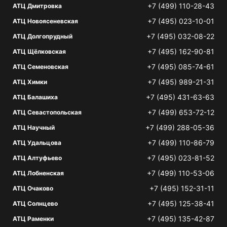
+7 (499) 110-28-43
АТЦ Дмитровка
+7 (495) 023-10-01
АТЦ Новоясеневская
+7 (495) 032-08-22
АТЦ Долгопрудный
+7 (495) 162-90-81
АТЦ Щёлковская
+7 (495) 085-74-61
АТЦ Семеновская
+7 (495) 989-21-31
АТЦ Химки
+7 (495) 431-63-63
АТЦ Балашиха
+7 (499) 653-72-12
АТЦ Севастопольская
+7 (499) 288-05-36
АТЦ Научный
+7 (499) 110-86-79
АТЦ Удальцова
+7 (495) 023-81-52
АТЦ Алтуфьево
+7 (499) 110-53-06
АТЦ Лобненская
+7 (495) 152-31-11
АТЦ Очаково
+7 (495) 125-38-41
АТЦ Солнцево
+7 (495) 135-42-87
АТЦ Раменки