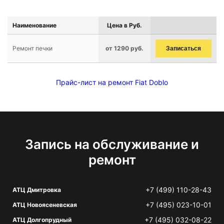
Наименование
Цена в Руб.
Ремонт печки
от 1290 руб.
Записаться
Прайс-лист на ремонт Fiat Doblo
Запись на обслуживание и
ремонт
+7 (499) 110-28-43
АТЦ Дмитровка
+7 (495) 023-10-01
АТЦ Новоясеневская
+7 (495) 032-08-22
АТЦ Долгопрудный