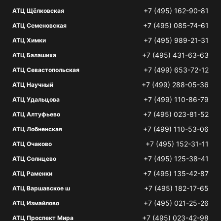
+7 (495) 162-90-81
АТЦ Щёлковская
+7 (495) 085-74-61
АТЦ Семеновская
+7 (495) 989-21-31
АТЦ Химки
+7 (495) 431-63-63
АТЦ Балашиха
+7 (499) 653-72-12
АТЦ Севастопольская
+7 (499) 288-05-36
АТЦ Научный
+7 (499) 110-86-79
АТЦ Удальцова
+7 (495) 023-81-52
АТЦ Алтуфьево
+7 (499) 110-53-06
АТЦ Лобненская
+7 (495) 152-31-11
АТЦ Очаково
+7 (495) 125-38-41
АТЦ Солнцево
+7 (495) 135-42-87
АТЦ Раменки
+7 (495) 182-17-65
АТЦ Варшавское ш
+7 (495) 021-25-26
АТЦ Измайлово
+7 (495) 023-42-98
АТЦ Проспект Мира