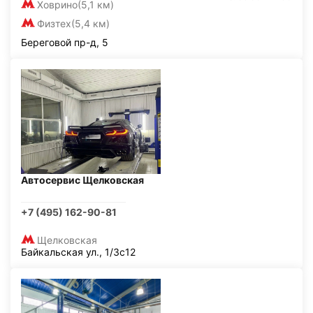
Ховрино
(5,1 км)
Физтех
(5,4 км)
Береговой пр-д, 5
Автосервис Щелковская
+7 (495) 162-90-81
Щелковская
Байкальская ул., 1/3с12