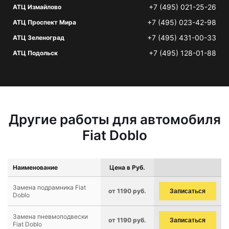
+7 (495) 021-25-26
АТЦ Измайлово
+7 (495) 023-42-98
АТЦ Проспект Мира
+7 (495) 431-00-33
АТЦ Зеленоград
+7 (495) 128-01-88
АТЦ Подольск
Другие работы для автомобиля
Fiat Doblo
Наименование
Цена в Руб.
Замена подрамника Fiat
от 1190 руб.
Записаться
Doblo
Замена пневмоподвески
от 1190 руб.
Записаться
Fiat Doblo