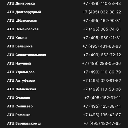
+7 (499) 110-28-43
АТЦ Дмитровка
+7 (495) 032-08-22
АТЦ Долгопрудный
+7 (495) 162-90-81
АТЦ Щёлковская
+7 (495) 085-74-61
АТЦ Семеновская
+7 (495) 989-21-31
АТЦ Химки
+7 (495) 431-63-63
АТЦ Балашиха
+7 (499) 653-72-12
АТЦ Севастопольская
+7 (499) 288-05-36
АТЦ Научный
+7 (499) 110-86-79
АТЦ Удальцова
+7 (495) 023-81-52
АТЦ Алтуфьево
+7 (499) 110-53-06
АТЦ Лобненская
+7 (495) 152-31-11
АТЦ Очаково
+7 (495) 125-38-41
АТЦ Солнцево
+7 (495) 135-42-87
АТЦ Раменки
+7 (495) 182-17-65
АТЦ Варшавское ш