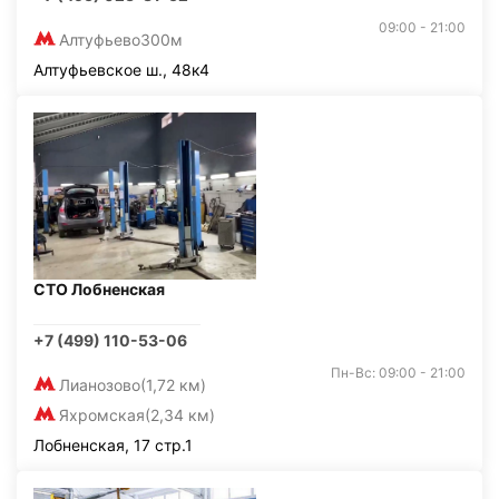
09:00 - 21:00
Алтуфьево
300м
Алтуфьевское ш., 48к4
СТО Лобненская
+7 (499) 110-53-06
Пн-Вс: 09:00 - 21:00
Лианозово
(1,72 км)
Яхромская
(2,34 км)
Лобненская, 17 стр.1