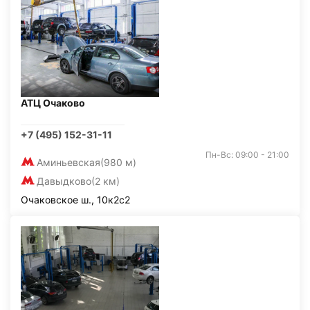
АТЦ Очаково
+7 (495) 152-31-11
Пн-Вс: 09:00 - 21:00
Аминьевская
(980 м)
Давыдково
(2 км)
Очаковское ш., 10к2с2