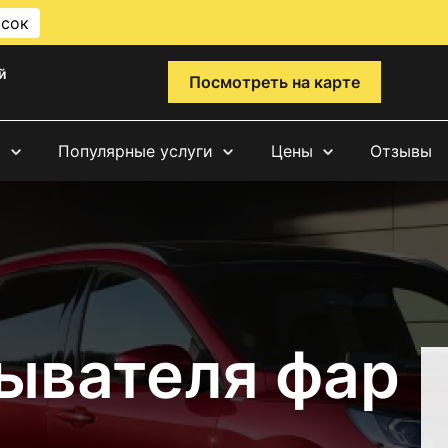
исок
й
Посмотреть на карте
и
Популярные услуги
Цены
Отзывы
ывателя фар