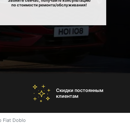
Звоните сейчас, получайте консультацию
по стоимости ремонта/обслуживания!
Скидки постоянным
клиентам
 Fiat Doblo