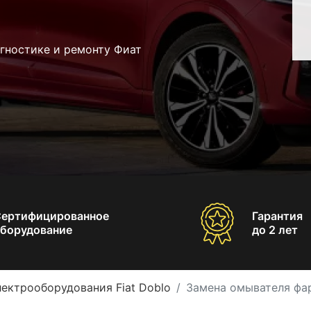
гностике и ремонту Фиат
Сертифицированное
Гарантия
борудование
до 2 лет
лектрооборудования Fiat Doblo
Замена омывателя фар