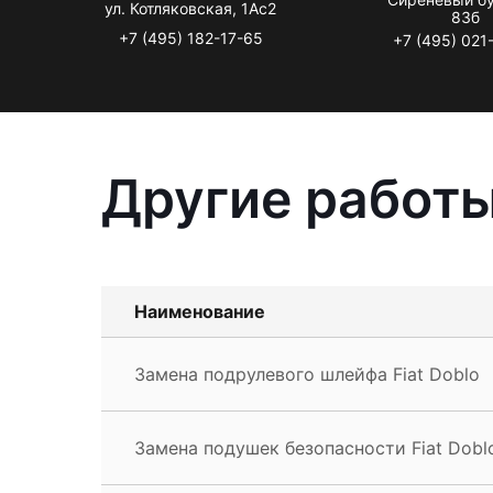
ул. Котляковская, 1Ас2
83б
+7 (495) 182-17-65
+7 (495) 021
Другие работы
Наименование
Замена подрулевого шлейфа Fiat Doblo
Замена подушек безопасности Fiat Dobl