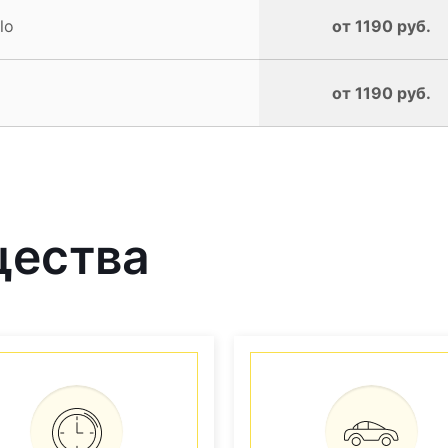
lo
от 1190 руб.
от 1190 руб.
щества