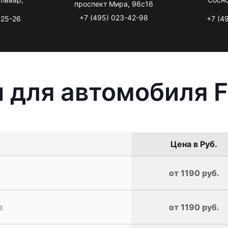
проспект Мира, 96с16
+7 (495) 023-42-98
-25-26
+7 (4
 для автомобиля Fi
Цена в Руб.
от 1190 руб.
o
от 1190 руб.