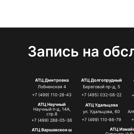
Запись на обс
АТЦ Дмитровка
АТЦ Долгопрудный
Лобненская 4
Береговой пр-д, 5
+7 (499) 110-28-43
+7 (495) 032-08-22
+
АТЦ Научный
АТЦ Удальцова
Научный п-д, 14А,
ул. Удальцова, 60
Ал
стр.8
+7 (499) 110-86-79
+
+7 (499) 288-05-36
АТЦ Измай
АТЦ Варшавское ш
Сиреневый бу