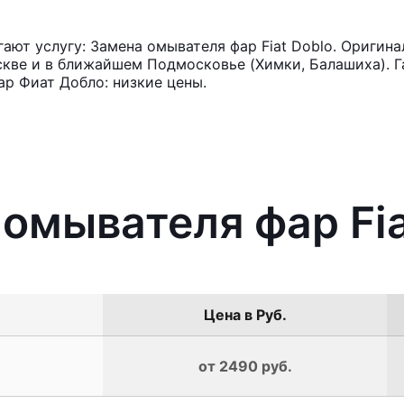
ют услугу: Замена омывателя фар Fiat Doblo. Оригина
кве и в ближайшем Подмосковье (Химки, Балашиха). Га
р Фиат Добло: низкие цены.
 омывателя фар Fia
Цена в Руб.
от 2490 руб.