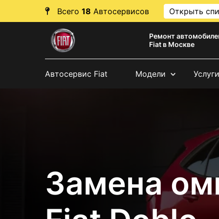
Всего
18
Автосервисов
Открыть сп
Ремонт автомобиле
Fiat в Москве
Автосервис Fiat
Модели
Услуг
Замена ом