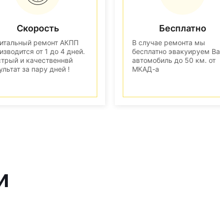
Скорость
Бесплатно
итальный ремонт АКПП
В случае ремонта мы
изводится от 1 до 4 дней.
бесплатно эвакуируем В
трый и качественнвй
автомобиль до 50 км. от
ультат за пару дней !
МКАД-а
и