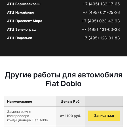
+7 (495) 182-17-65
АТЦ Варшавское ш
+7 (495) 021-25-26
АТЦ Измайлово
+7 (495) 023-42-98
АТЦ Проспект Мира
+7 (495) 431-00-33
АТЦ Зеленоград
+7 (495) 128-01-88
АТЦ Подольск
Другие работы для автомобиля
Fiat Doblo
Наименование
Цена в Руб.
Замена ремня
компрессора
от 1190 руб.
Записаться
кондиционера Fiat Doblo