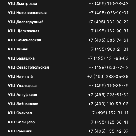
+7 (499) 110-28-43
АТЦ Дмитровка
+7 (495) 023-10-01
АТЦ Новоясеневская
+7 (495) 032-08-22
АТЦ Долгопрудный
+7 (495) 162-90-81
АТЦ Щёлковская
+7 (495) 085-74-61
АТЦ Семеновская
+7 (495) 989-21-31
АТЦ Химки
+7 (495) 431-63-63
АТЦ Балашиха
+7 (499) 653-72-12
АТЦ Севастопольская
+7 (499) 288-05-36
АТЦ Научный
+7 (499) 110-86-79
АТЦ Удальцова
+7 (495) 023-81-52
АТЦ Алтуфьево
+7 (499) 110-53-06
АТЦ Лобненская
+7 (495) 152-31-11
АТЦ Очаково
+7 (495) 125-38-41
АТЦ Солнцево
+7 (495) 135-42-87
АТЦ Раменки