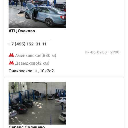
АТЦ Очаково
+7 (495) 152-31-11
Пн-Вс: 09:00 - 21:00
Аминьевская
(980 м)
Давыдково
(2 км)
Очаковское ш., 10к2с2
Сервис Солнцево