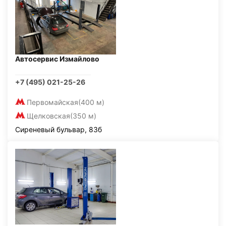
Автосервис Измайлово
+7 (495) 021-25-26
Первомайская
(400 м)
Щелковская
(350 м)
Сиреневый бульвар, 83б