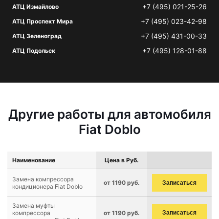
+7 (495) 021-25-26
АТЦ Измайлово
+7 (495) 023-42-98
АТЦ Проспект Мира
+7 (495) 431-00-33
АТЦ Зеленоград
+7 (495) 128-01-88
АТЦ Подольск
Другие работы для автомобиля
Fiat Doblo
Наименование
Цена в Руб.
Замена компрессора
от 1190 руб.
Записаться
кондиционера Fiat Doblo
Замена муфты
компрессора
от 1190 руб.
Записаться