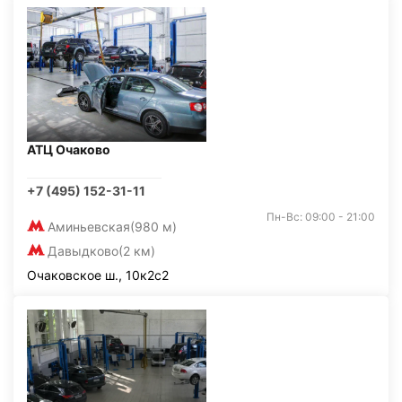
АТЦ Очаково
+7 (495) 152-31-11
Пн-Вс: 09:00 - 21:00
Аминьевская
(980 м)
Давыдково
(2 км)
Очаковское ш., 10к2с2