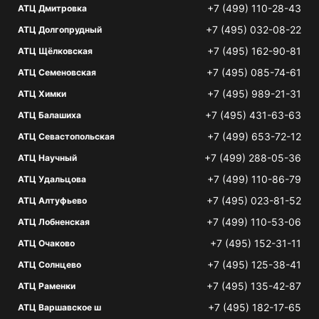
+7 (499) 110-28-43
АТЦ Дмитровка
+7 (495) 032-08-22
АТЦ Долгопрудный
+7 (495) 162-90-81
АТЦ Щёлковская
+7 (495) 085-74-61
АТЦ Семеновская
+7 (495) 989-21-31
АТЦ Химки
+7 (495) 431-63-63
АТЦ Балашиха
+7 (499) 653-72-12
АТЦ Севастопольская
+7 (499) 288-05-36
АТЦ Научный
+7 (499) 110-86-79
АТЦ Удальцова
+7 (495) 023-81-52
АТЦ Алтуфьево
+7 (499) 110-53-06
АТЦ Лобненская
+7 (495) 152-31-11
АТЦ Очаково
+7 (495) 125-38-41
АТЦ Солнцево
+7 (495) 135-42-87
АТЦ Раменки
+7 (495) 182-17-65
АТЦ Варшавское ш