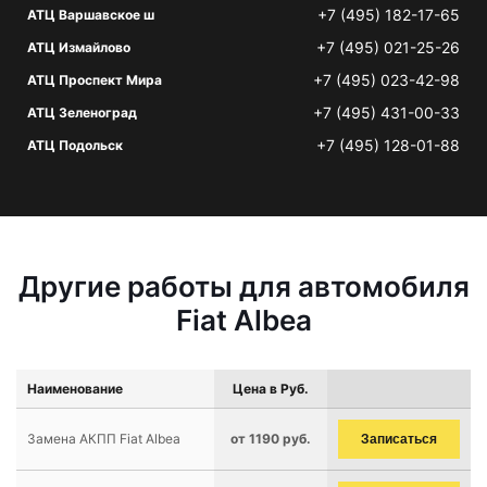
+7 (495) 182-17-65
АТЦ Варшавское ш
+7 (495) 021-25-26
АТЦ Измайлово
+7 (495) 023-42-98
АТЦ Проспект Мира
+7 (495) 431-00-33
АТЦ Зеленоград
+7 (495) 128-01-88
АТЦ Подольск
Другие работы для автомобиля
Fiat Albea
Наименование
Цена в Руб.
Замена АКПП Fiat Albea
от 1190 руб.
Записаться