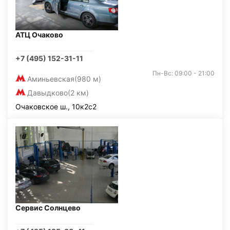
АТЦ Очаково
+7 (495) 152-31-11
Пн-Вс: 09:00 - 21:00
Аминьевская
(980 м)
Давыдково
(2 км)
Очаковское ш., 10к2с2
Сервис Солнцево