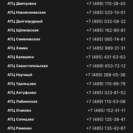
+7 (499) 110-28-43
АТЦ Дмитровка
+7 (495) 023-10-01
АТЦ Новоясеневская
+7 (495) 032-08-22
АТЦ Долгопрудный
+7 (495) 162-90-81
АТЦ Щёлковская
+7 (495) 085-74-61
АТЦ Семеновская
+7 (495) 989-21-31
АТЦ Химки
+7 (495) 431-63-63
АТЦ Балашиха
+7 (499) 653-72-12
АТЦ Севастопольская
+7 (499) 288-05-36
АТЦ Научный
+7 (499) 110-86-79
АТЦ Удальцова
+7 (495) 023-81-52
АТЦ Алтуфьево
+7 (499) 110-53-06
АТЦ Лобненская
+7 (495) 152-31-11
АТЦ Очаково
+7 (495) 125-38-41
АТЦ Солнцево
+7 (495) 135-42-87
АТЦ Раменки