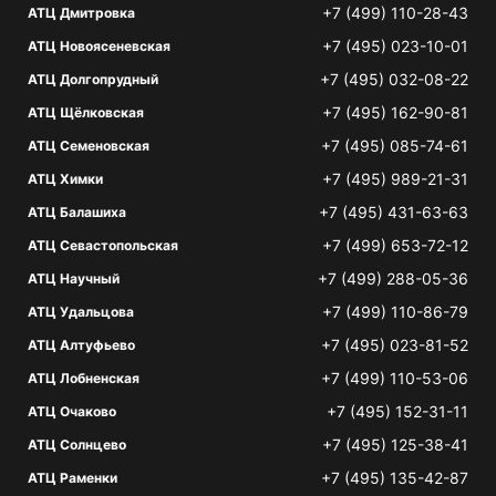
+7 (499) 110-28-43
АТЦ Дмитровка
+7 (495) 023-10-01
АТЦ Новоясеневская
+7 (495) 032-08-22
АТЦ Долгопрудный
+7 (495) 162-90-81
АТЦ Щёлковская
+7 (495) 085-74-61
АТЦ Семеновская
+7 (495) 989-21-31
АТЦ Химки
+7 (495) 431-63-63
АТЦ Балашиха
+7 (499) 653-72-12
АТЦ Севастопольская
+7 (499) 288-05-36
АТЦ Научный
+7 (499) 110-86-79
АТЦ Удальцова
+7 (495) 023-81-52
АТЦ Алтуфьево
+7 (499) 110-53-06
АТЦ Лобненская
+7 (495) 152-31-11
АТЦ Очаково
+7 (495) 125-38-41
АТЦ Солнцево
+7 (495) 135-42-87
АТЦ Раменки