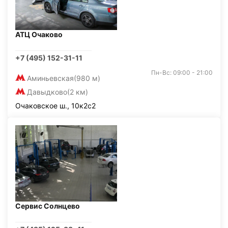
АТЦ Очаково
+7 (495) 152-31-11
Пн-Вс: 09:00 - 21:00
Аминьевская
(980 м)
Давыдково
(2 км)
Очаковское ш., 10к2с2
Сервис Солнцево