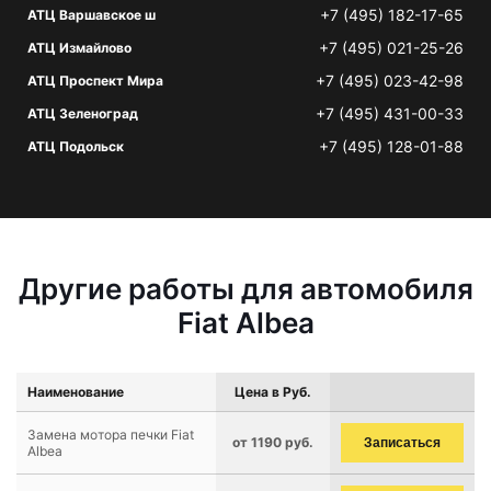
+7 (495) 182-17-65
АТЦ Варшавское ш
+7 (495) 021-25-26
АТЦ Измайлово
+7 (495) 023-42-98
АТЦ Проспект Мира
+7 (495) 431-00-33
АТЦ Зеленоград
+7 (495) 128-01-88
АТЦ Подольск
Другие работы для автомобиля
Fiat Albea
Наименование
Цена в Руб.
Замена мотора печки Fiat
от 1190 руб.
Записаться
Albea