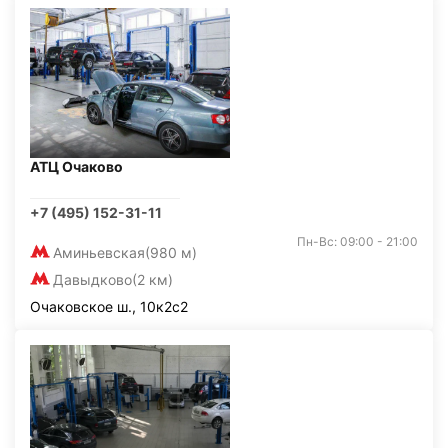
АТЦ Очаково
+7 (495) 152-31-11
Пн-Вс: 09:00 - 21:00
Аминьевская
(980 м)
Давыдково
(2 км)
Очаковское ш., 10к2с2