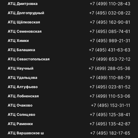
+7 (499) 110-28-43
АТЦ Дмитровка
+7 (495) 032-08-22
АТЦ Долгопрудный
+7 (495) 162-90-81
АТЦ Щёлковская
+7 (495) 085-74-61
АТЦ Семеновская
+7 (495) 989-21-31
АТЦ Химки
+7 (495) 431-63-63
АТЦ Балашиха
+7 (499) 653-72-12
АТЦ Севастопольская
+7 (499) 288-05-36
АТЦ Научный
+7 (499) 110-86-79
АТЦ Удальцова
+7 (495) 023-81-52
АТЦ Алтуфьево
+7 (499) 110-53-06
АТЦ Лобненская
+7 (495) 152-31-11
АТЦ Очаково
+7 (495) 125-38-41
АТЦ Солнцево
+7 (495) 135-42-87
АТЦ Раменки
+7 (495) 182-17-65
АТЦ Варшавское ш