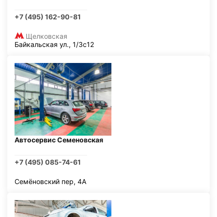
+7 (495) 162-90-81
Щелковская
Байкальская ул., 1/3с12
Автосервис Семеновская
+7 (495) 085-74-61
Семёновский пер, 4А