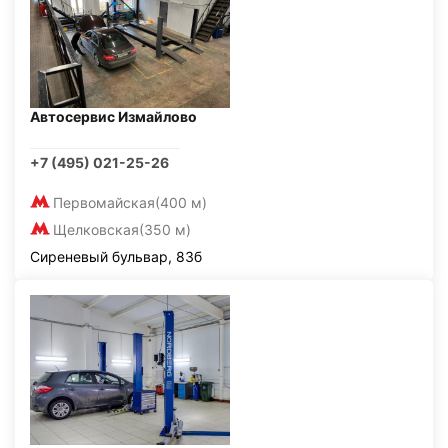
Автосервис Измайлово
+7 (495) 021-25-26
Первомайская
(400 м)
Щелковская
(350 м)
Сиреневый бульвар, 83б