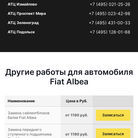
+7 (495) 021-25-26
АТЦ Измайлово
+7 (495) 023-42-98
АТЦ Проспект Мира
+7 (495) 431-00-33
АТЦ Зеленоград
+7 (495) 128-01-88
АТЦ Подольск
Другие работы для автомобиля
Fiat Albea
Наименование
Цена в Руб.
Замена сайлентблоков
от 1190 руб.
Записаться
балки Fiat Albea
Замена переднего
ступичного подшипника
от 1190 руб.
Записаться