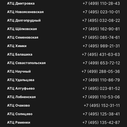
+7 (499) 110-28-43
АТЦ Дмитровка
+7 (495) 023-10-01
АТЦ Новоясеневская
+7 (495) 032-08-22
АТЦ Долгопрудный
+7 (495) 162-90-81
АТЦ Щёлковская
+7 (495) 085-74-61
АТЦ Семеновская
+7 (495) 989-21-31
АТЦ Химки
+7 (495) 431-63-63
АТЦ Балашиха
+7 (499) 653-72-12
АТЦ Севастопольская
+7 (499) 288-05-36
АТЦ Научный
+7 (499) 110-86-79
АТЦ Удальцова
+7 (495) 023-81-52
АТЦ Алтуфьево
+7 (499) 110-53-06
АТЦ Лобненская
+7 (495) 152-31-11
АТЦ Очаково
+7 (495) 125-38-41
АТЦ Солнцево
+7 (495) 135-42-87
АТЦ Раменки