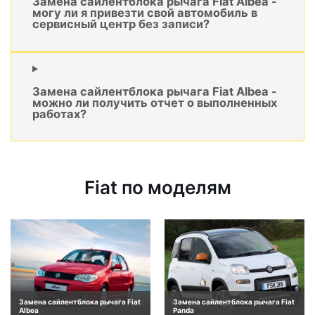
Замена сайлентблока рычага Fiat Albea -
могу ли я привезти свой автомобиль в
сервисный центр без записи?
Замена сайлентблока рычага Fiat Albea -
можно ли получить отчет о выполненных
работах?
Fiat по моделям
Замена сайлентблока рычага Fiat
Замена сайлентблока рычага Fiat
Albea
Panda