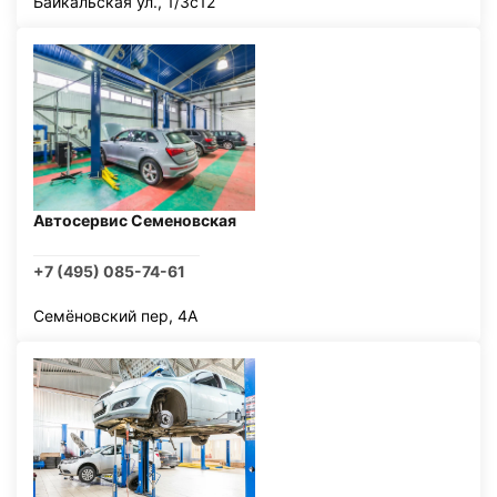
Байкальская ул., 1/3с12
Автосервис Семеновская
+7 (495) 085-74-61
Семёновский пер, 4А