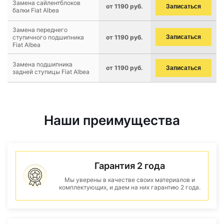
Замена сайлентблоков
от 1190 руб.
Записаться
балки Fiat Albea
Замена переднего
ступичного подшипника
от 1190 руб.
Записаться
Fiat Albea
Замена подшипника
от 1190 руб.
Записаться
задней ступицы Fiat Albea
Наши преимущества
Гарантия 2 года
Мы уверены в качестве своих материалов и
комплектующих, и даем на них гарантию 2 года.