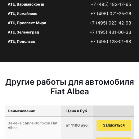
+7 (495) 182-17-65
АТЦ Варшавское ш
+7 (495) 021-25-26
АТЦ Измайлово
+7 (495) 023-42-98
АТЦ Проспект Мира
+7 (495) 431-00-33
АТЦ Зеленоград
+7 (495) 128-01-88
АТЦ Подольск
Другие работы для автомобиля
Fiat Albea
Наименование
Цена в Руб.
Замена сайлентблоков Fiat
от 1190 руб.
Записаться
Albea