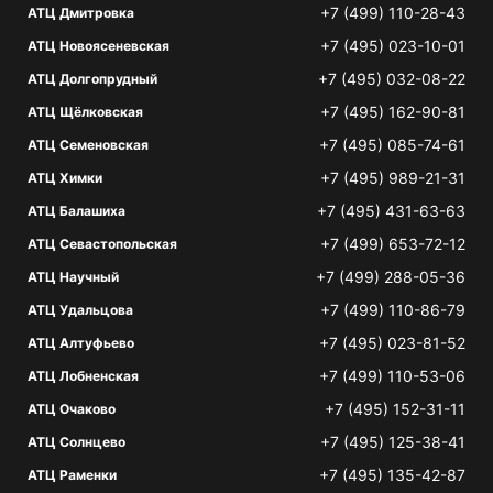
+7 (499) 110-28-43
АТЦ Дмитровка
+7 (495) 023-10-01
АТЦ Новоясеневская
+7 (495) 032-08-22
АТЦ Долгопрудный
+7 (495) 162-90-81
АТЦ Щёлковская
+7 (495) 085-74-61
АТЦ Семеновская
+7 (495) 989-21-31
АТЦ Химки
+7 (495) 431-63-63
АТЦ Балашиха
+7 (499) 653-72-12
АТЦ Севастопольская
+7 (499) 288-05-36
АТЦ Научный
+7 (499) 110-86-79
АТЦ Удальцова
+7 (495) 023-81-52
АТЦ Алтуфьево
+7 (499) 110-53-06
АТЦ Лобненская
+7 (495) 152-31-11
АТЦ Очаково
+7 (495) 125-38-41
АТЦ Солнцево
+7 (495) 135-42-87
АТЦ Раменки