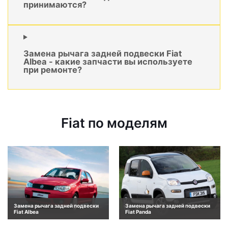
принимаются?
Замена рычага задней подвески Fiat
Albea - какие запчасти вы используете
при ремонте?
Fiat по моделям
Замена рычага задней подвески
Замена рычага задней подвески
Fiat Albea
Fiat Panda