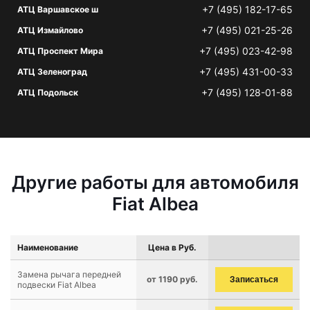
+7 (495) 182-17-65
АТЦ Варшавское ш
+7 (495) 021-25-26
АТЦ Измайлово
+7 (495) 023-42-98
АТЦ Проспект Мира
+7 (495) 431-00-33
АТЦ Зеленоград
+7 (495) 128-01-88
АТЦ Подольск
Другие работы для автомобиля
Fiat Albea
Наименование
Цена в Руб.
Замена рычага передней
от 1190 руб.
Записаться
подвески Fiat Albea