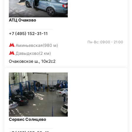
АТЦ Очаково
+7 (495) 152-31-11
Пн-Вс: 09:00 - 21:00
Аминьевская
(980 м)
Давыдково
(2 км)
Очаковское ш., 10к2с2
Сервис Солнцево