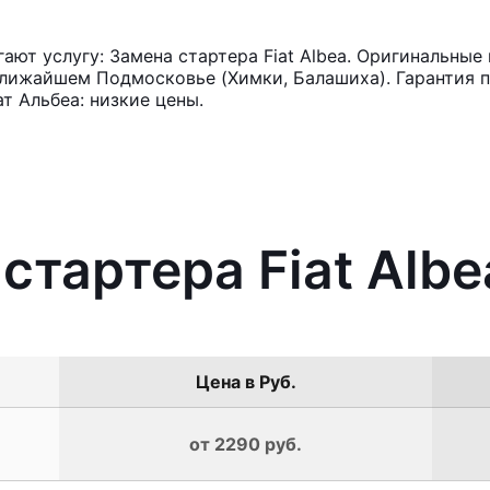
ют услугу: Замена стартера Fiat Albea. Оригинальные 
лижайшем Подмосковье (Химки, Балашиха). Гарантия п
т Альбеа: низкие цены.
стартера Fiat Albe
Цена в Руб.
от 2290 руб.