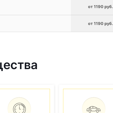
от 1190 руб.
от 1190 руб.
щества