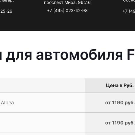
проспект Мира, 96с16
+7 (495) 023-42-98
-25-26
+7 (4
 для автомобиля Fi
Цена в Руб.
 Albea
от 1190 руб.
от 1190 руб.