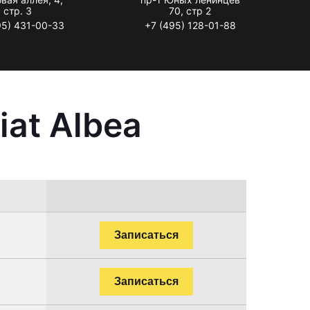
стр. 3
70, стр 2
95) 431-00-33
+7 (495) 128-01-88
at Albea
Записаться
Записаться