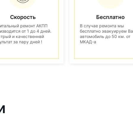
Скорость
Бесплатно
итальный ремонт АКПП
В случае ремонта мы
изводится от 1 до 4 дней.
бесплатно эвакуируем В
трый и качественнвй
автомобиль до 50 км. от
ультат за пару дней !
МКАД-а
и