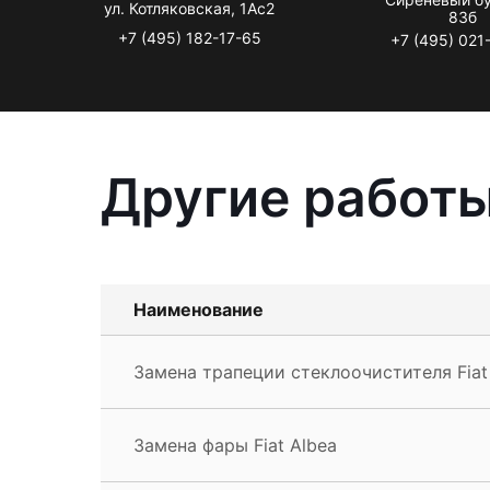
ул. Котляковская, 1Ас2
83б
+7 (495) 182-17-65
+7 (495) 021
Другие работы
Наименование
Замена трапеции стеклоочистителя Fiat
Замена фары Fiat Albea