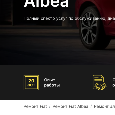
Albea
Полный спектр услуг по обслуживанию, диа
Опыт
работы
о
Ремонт Fiat
Ремонт Fiat Albea
Ремонт эл