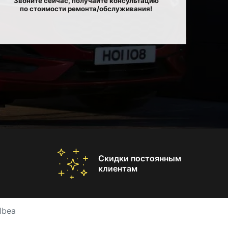
Звоните сейчас, получайте консультацию
по стоимости ремонта/обслуживания!
Скидки постоянным
клиентам
lbea