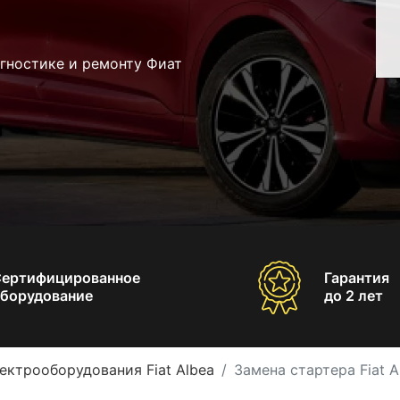
гностике и ремонту Фиат
Сертифицированное
Гарантия
борудование
до 2 лет
ектрооборудования Fiat Albea
Замена стартера Fiat A