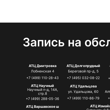
Запись на обс
АТЦ Дмитровка
АТЦ Долгопрудный
Лобненская 4
Береговой пр-д, 5
+7 (499) 110-28-43
+7 (495) 032-08-22
+
АТЦ Научный
АТЦ Удальцова
Научный п-д, 14А,
ул. Удальцова, 60
Ал
стр.8
+7 (499) 110-86-79
+
+7 (499) 288-05-36
АТЦ Измай
АТЦ Варшавское ш
Сиреневый бу