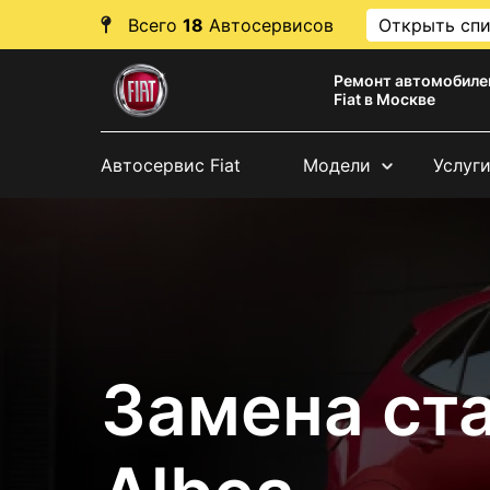
Всего
18
Автосервисов
Открыть сп
Ремонт автомобиле
Fiat в Москве
Автосервис Fiat
Модели
Услуг
Замена ста