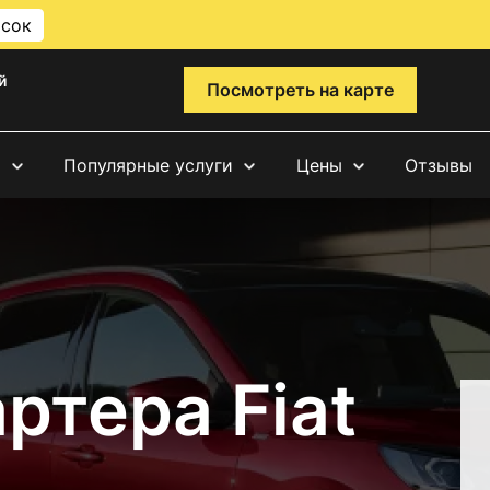
исок
й
Посмотреть на карте
и
Популярные услуги
Цены
Отзывы
ртера Fiat