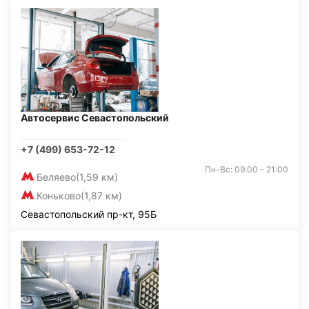
Автосервис Севастопольский
+7 (499) 653-72-12
Пн-Вс: 09:00 - 21:00
Беляево
(1,59 км)
Коньково
(1,87 км)
Севастопольский пр-кт, 95Б