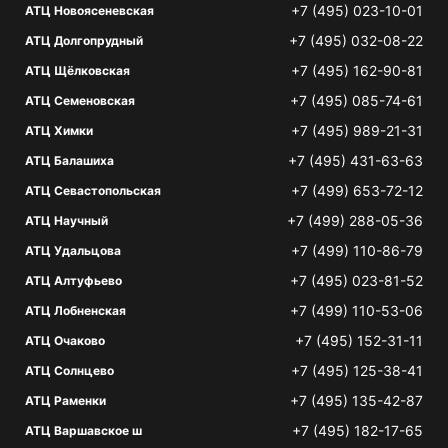
+7 (495) 023-10-01
АТЦ Новоясеневская
+7 (495) 032-08-22
АТЦ Долгопрудный
+7 (495) 162-90-81
АТЦ Щёлковская
+7 (495) 085-74-61
АТЦ Семеновская
+7 (495) 989-21-31
АТЦ Химки
+7 (495) 431-63-63
АТЦ Балашиха
+7 (499) 653-72-12
АТЦ Севастопольская
+7 (499) 288-05-36
АТЦ Научный
+7 (499) 110-86-79
АТЦ Удальцова
+7 (495) 023-81-52
АТЦ Алтуфьево
+7 (499) 110-53-06
АТЦ Лобненская
+7 (495) 152-31-11
АТЦ Очаково
+7 (495) 125-38-41
АТЦ Солнцево
+7 (495) 135-42-87
АТЦ Раменки
+7 (495) 182-17-65
АТЦ Варшавское ш