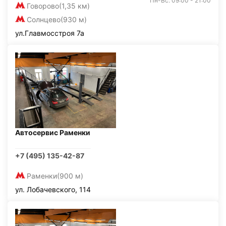
Пн-Вс: 09:00 - 21:00
Говорово
(1,35 км)
Солнцево
(930 м)
ул.Главмосстроя 7а
Автосервис Раменки
+7 (495) 135-42-87
Раменки
(900 м)
ул. Лобачевского, 114