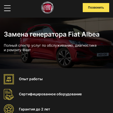
Позвонить
Замена генератора Fiat Albea
Полный спектр услуг по обслуживанию, диагностике
и ремонту Фиат
Опыт
работы
Сертифицированное
оборудование
Гарантия
до 2 лет