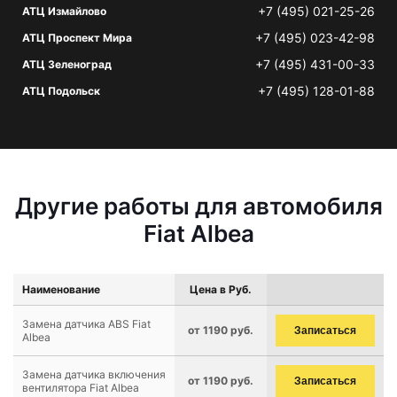
+7 (495) 021-25-26
АТЦ Измайлово
+7 (495) 023-42-98
АТЦ Проспект Мира
+7 (495) 431-00-33
АТЦ Зеленоград
+7 (495) 128-01-88
АТЦ Подольск
Другие работы для автомобиля
Fiat Albea
Наименование
Цена в Руб.
Замена датчика ABS Fiat
от 1190 руб.
Записаться
Albea
Замена датчика включения
от 1190 руб.
Записаться
вентилятора Fiat Albea