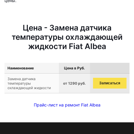
цены.
Цена - Замена датчика
температуры охлаждающей
жидкости Fiat Albea
Наименование
Цена в Руб.
Замена датчика
температуры
от 1290 руб.
Записаться
охлаждающей жидкости
Прайс-лист на ремонт Fiat Albea