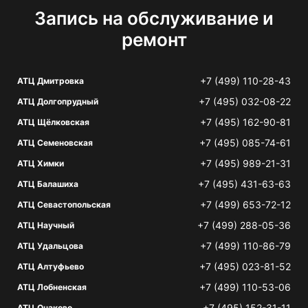
Запись на обслуживание и
ремонт
+7 (499) 110-28-43
АТЦ Дмитровка
+7 (495) 032-08-22
АТЦ Долгопрудный
+7 (495) 162-90-81
АТЦ Щёлковская
+7 (495) 085-74-61
АТЦ Семеновская
+7 (495) 989-21-31
АТЦ Химки
+7 (495) 431-63-63
АТЦ Балашиха
+7 (499) 653-72-12
АТЦ Севастопольская
+7 (499) 288-05-36
АТЦ Научный
+7 (499) 110-86-79
АТЦ Удальцова
+7 (495) 023-81-52
АТЦ Алтуфьево
+7 (499) 110-53-06
АТЦ Лобненская
+7 (495) 152-31-11
АТЦ Очаково