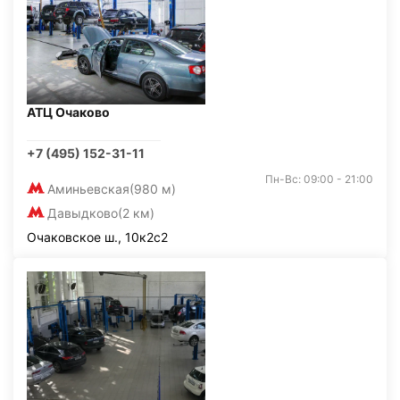
АТЦ Очаково
+7 (495) 152-31-11
Пн-Вс: 09:00 - 21:00
Аминьевская
(980 м)
Давыдково
(2 км)
Очаковское ш., 10к2с2