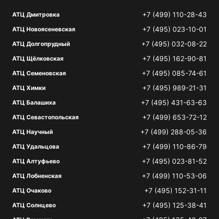
+7 (499) 110-28-43
АТЦ Дмитровка
+7 (495) 023-10-01
АТЦ Новоясеневская
+7 (495) 032-08-22
АТЦ Долгопрудный
+7 (495) 162-90-81
АТЦ Щёлковская
+7 (495) 085-74-61
АТЦ Семеновская
+7 (495) 989-21-31
АТЦ Химки
+7 (495) 431-63-63
АТЦ Балашиха
+7 (499) 653-72-12
АТЦ Севастопольская
+7 (499) 288-05-36
АТЦ Научный
+7 (499) 110-86-79
АТЦ Удальцова
+7 (495) 023-81-52
АТЦ Алтуфьево
+7 (499) 110-53-06
АТЦ Лобненская
+7 (495) 152-31-11
АТЦ Очаково
+7 (495) 125-38-41
АТЦ Солнцево