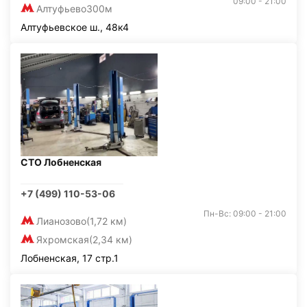
09:00 - 21:00
Алтуфьево
300м
Алтуфьевское ш., 48к4
СТО Лобненская
+7 (499) 110-53-06
Пн-Вс: 09:00 - 21:00
Лианозово
(1,72 км)
Яхромская
(2,34 км)
Лобненская, 17 стр.1