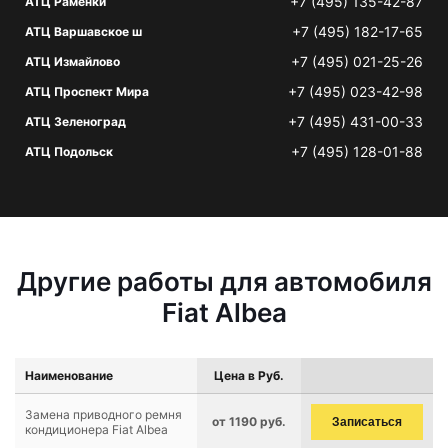
+7 (495) 135-42-87
АТЦ Раменки
+7 (495) 182-17-65
АТЦ Варшавское ш
+7 (495) 021-25-26
АТЦ Измайлово
+7 (495) 023-42-98
АТЦ Проспект Мира
+7 (495) 431-00-33
АТЦ Зеленоград
+7 (495) 128-01-88
АТЦ Подольск
Другие работы для автомобиля
Fiat Albea
Наименование
Цена в Руб.
Замена приводного ремня
от 1190 руб.
Записаться
кондиционера Fiat Albea